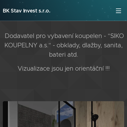
BK Stav Invest s.r.o.
Dodavatel pro vybavení koupelen - "SIKO
KOUPELNY a.s." - obklady, dlažby, sanita,
bateri atd.
Vizualizace jsou jen orientáční !!!