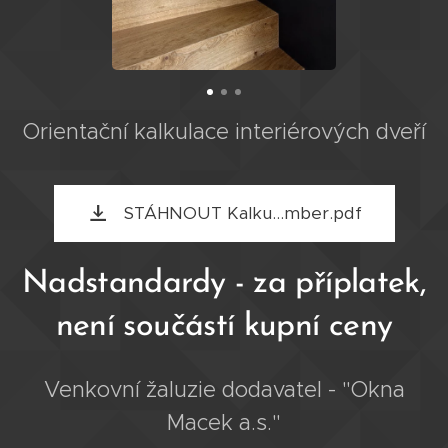
Orientační kalkulace interiérových dveří
STÁHNOUT Kalku...mber.pdf
Nadstandardy - za příplatek,
není součástí kupní ceny
Venkovní žaluzie dodavatel - "Okna
Macek a.s."