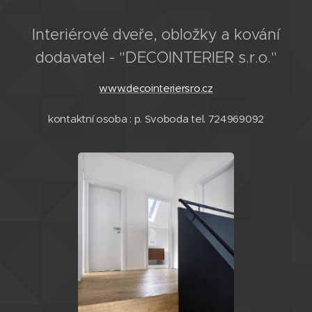
Interiérové dveře, obložky a kování
dodavatel - "DECOINTERIER s.r.o."
www.decointeriersro.cz
kontaktní osoba : p. Svoboda tel. 724969092