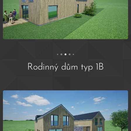
Rodinný dům typ 1B