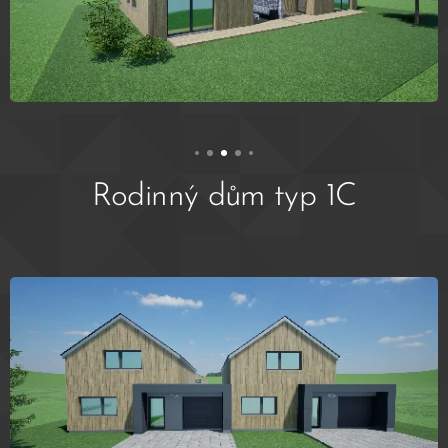
Rodinný dům typ 1C