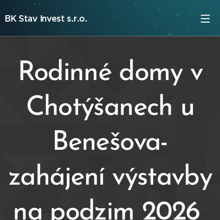
BK Stav Invest s.r.o.
Rodinné domy v
Chotýšanech u
Benešova-
zahájení výstavby
na podzim 2026