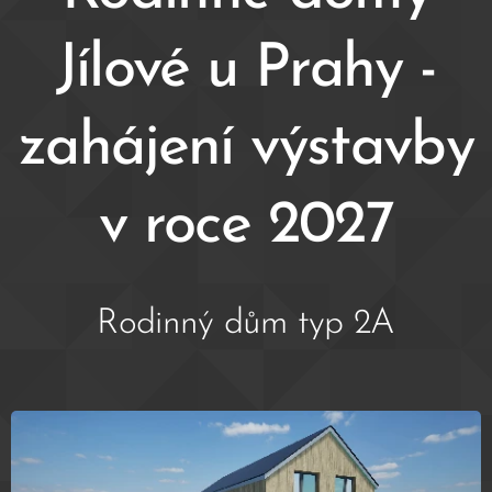
Jílové u Prahy -
zahájení výstavby
v roce 2027
Rodinný dům typ 2A