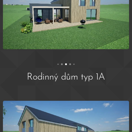
Rodinný dům typ 1A