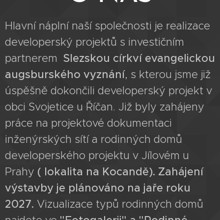
Hlavní náplní naší společnosti je realizace
developerský projektů s investičním
partnerem
Slezskou církví evangelickou
augsburského vyznání
, s kterou jsme již
úspěšně dokončili developerský projekt v
obci Svojetice u Říčan. Již byly zahájeny
práce na projektové dokumentaci
inženýrských sítí a rodinných domů
developerského projektu v Jílovém u
Prahy
( lokalita na Kocandě). Zahájení
výstavby je plánováno na jaře roku
2027.
Vizualizace typů rodinných domů