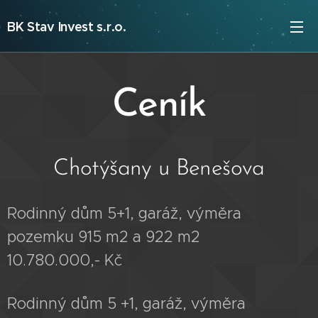
BK Stav Invest s.r.o.
Ceník
Chotýšany u Benešova
Rodinný dům 5+1, garáž, výměra
pozemku 915 m2 a 922 m2
10.780.000,- Kč
Rodinný dům 5 +1, garáž, výměra