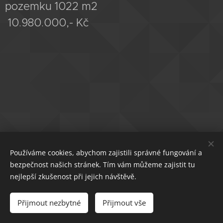
pozemku 1022 m2
10.980.000,- Kč
Používáme cookies, abychom zajistili správné fungování a
bezpečnost našich stránek. Tím vám můžeme zajistit tu
nejlepší zkušenost při jejich návštěvě.
© 2022 BK Stav Invest s.r.o.
Přijmout nezbytné
Přijmout vše
Vytvořeno službou
Webnode
Cookies